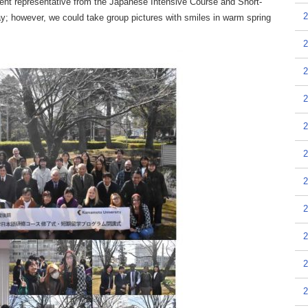
ent representative from the Japanese Intensive Course and Short-
y; however, we could take group pictures with smiles in warm spring