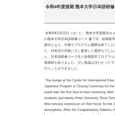
令和4年度後期 熊本大学日本語研
令和5年2月21日（火）に、熊本大学黒髪北キ
の熊本大学日本語研修コース 修了式・短期留
講式となり、今期でプログラム期間を終了した
た。日本式の式典に少し緊張した面持ちでした
と、日本語研修コース生と短期留学プログラム
表謝辞がありました。少し気温は冷たかったで
行うことができました。
The lounge at the Center for International Educ
Japanese Program & Closing Ceremony for the 
event was the first face-to-face ceremony afte
students and twenty-three University Short-Te
little nervous expression on their faces for th
atmosphere. After the Congratulatory Address fr