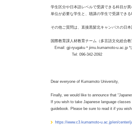
学生区分や日本語レベルで受講できる科目が異
単位が必要な学生と、聴講の学生で受講できる
その他ご質問は、直接黒髪北キャンパスの日本
国際教育課人材教育チーム（多言語文化総合教
Email: gji-ryugaku＊jimu.kumamoto-u.
Tel: 096-342-2092
Dear everyone of Kumamoto University,
Finally, we would like to announce that “Japane
If you wish to take Japanese language classes
guidebook. Please be sure to read it if you wi
https://www.c3.kumamoto-u.ac.jp/en/center/