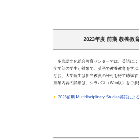
2023年度 前期 教養教育科目
多言語文化総合教育センターでは、英語による教養教育科目
全学部の学生が対象で、英語で教養教育を学ぶ
なお、大学院生は担当教員の許可を得て聴講す
授業内容の詳細は、シラバス（Web版）をご参
2023前期 Multidisciplinary Studies英