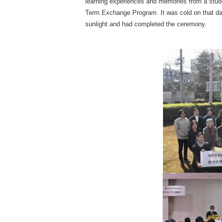
learning experiences and memories from a stud
Term Exchange Program. It was cold on that da
sunlight and had completed the ceremony.