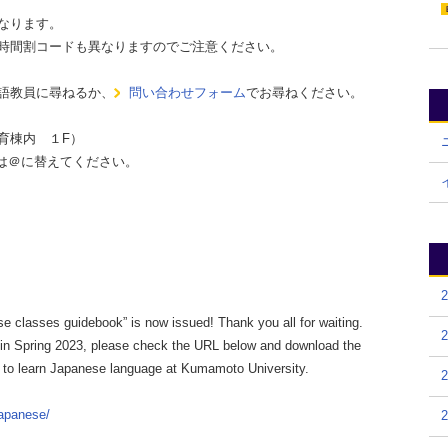
なります。
時間割コードも異なりますのでご注意ください。
語教員に尋ねるか、
問い合わせフォーム
でお尋ねください。
育棟内 １F）
ac.jp *は＠に替えてください。
se classes guidebook” is now issued! Thank you all for waiting.
 in Spring 2023, please check the URL below and download the
sh to learn Japanese language at Kumamoto University.
japanese/