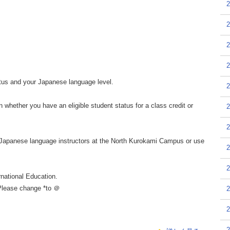
atus and your Japanese language level.
n whether you have an eligible student status for a class credit or
he Japanese language instructors at the North Kurokami Campus or use
rnational Education.
lease change *to ＠