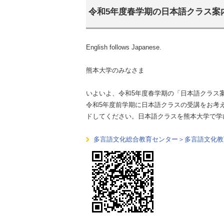
令和5年度春学期の日本語クラス案内 Japane
English follows Japanese.
熊本大学のみなさま
いよいよ、令和5年度春学期の「日本語クラス
令和5年度前学期に日本語クラスの受講をお考
ドしてください。日本語クラスを熊本大学で学
多言語文化総合教育センター＞多言語文化教