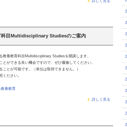
詳しく見る
Multidisciplinary Studiesのご案内
Multidisciplinary Studiesを開講します。
ことができる良い機会ですので、ぜひ履修してください。
ることが可能です。（単位は取得できません。）
照ください。
語による教養教育
詳しく見る