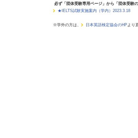
必ず「団体受験専用ページ」から「団体受験の
★IELTS試験実施案内（学内）2023.3.18
※学外の方は、
日本英語検定協会のHP
より