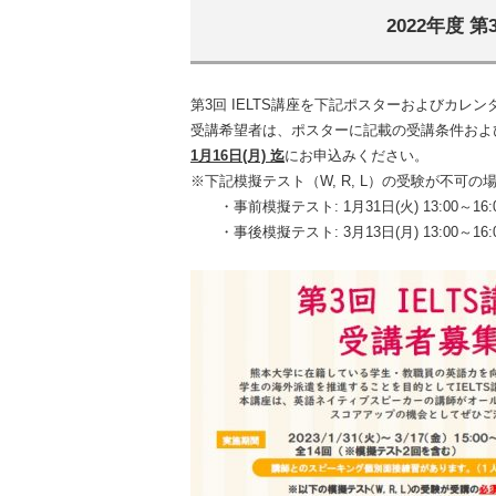
2022年度 
第3回 IELTS講座を下記ポスターおよびカレ
受講希望者は、ポスターに記載の受講条件およ
1
月16日(月) 迄
にお申込みください。
※下記模擬テスト（W, R, L）の受験が不可
・事前模擬テスト: 1月31日(火) 13:00～16:
・事後模擬テスト: 3月13日(月) 13:00～16: