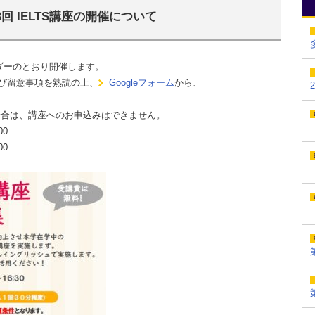
第3回 IELTS講座の開催について
ンダーのとおり開催します。
び留意事項を熟読の上、
Googleフォーム
から、
の場合は、講座へのお申込みはできません。
00
00