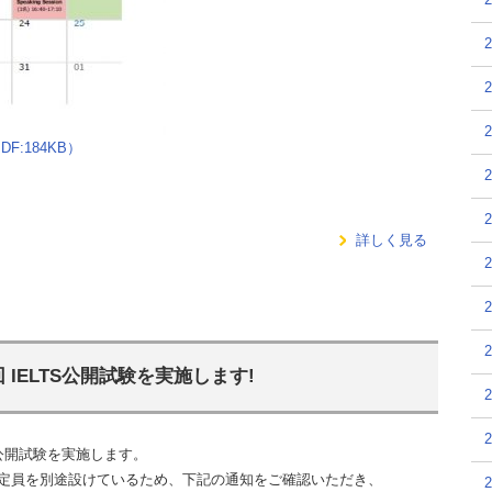
F:184KB）
詳しく見る
回 IELTS公開試験を実施します!
公開
試験を実施します。
定員を別途設けているため、下記の通知をご確認いただき、