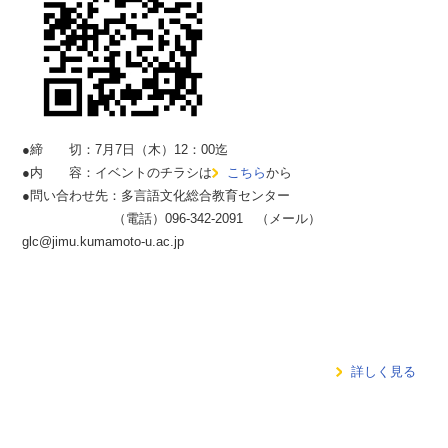
●締 切：7月7日（木）12：00迄
●内 容：イベントのチラシは
こちら
から
●問い合わせ先：多言語文化総合教育センター
（電話）096-342-2091 （メール）
glc@jimu.kumamoto-u.ac.jp
詳しく見る