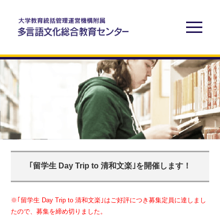
｢留学生 Day Trip to 清和文楽｣を開催します！
※｢留学生 Day Trip to 清和文楽｣はご好評につき募集定員に達しまし
たので、募集を締め切りました。