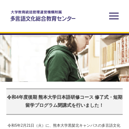
令和4年度後期 熊本大学日本語研修コース 修了式・短期
留学プログラム閉講式を行いました！
令和5年2月21日（火）に、熊本大学黒髪北キャンパスの多言語文化