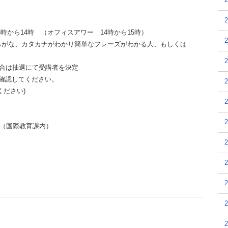
3時から14時 （オフィスアワー 14時から15時）
、ひらがな、カタカナがわかり簡単なフレーズがわかる人、もしくは
場合は抽選にて受講者を決定
確認してください。
ください)
（国際教育課内）