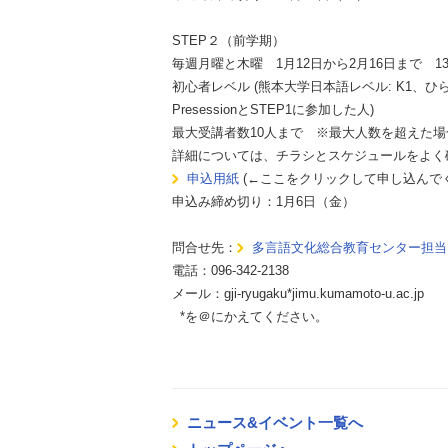
STEP２（前学期）
毎週月曜と木曜 1月12日から2月16日まで 1
初心者レベル (熊本大学日本語レベル: K1
PresessionとSTEP1に参加した人)
最大受講者数10人まで ※最大人数を超えた
詳細については、チラシとスケジュールをよく
申込用紙
(←ここをクリックして申し込んで
申込み締め切り：1月6日（金）
問合せ先：
多言語文化総合教育センター担当
電話：096-342-2138
メール：gji-ryugaku*jimu.kumamoto-u.ac.jp
*を＠にかえてください。
ニュース&イベント一覧へ