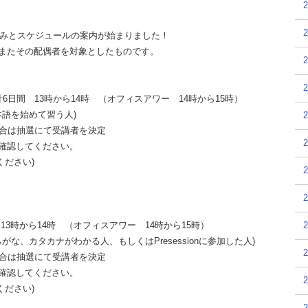
込みとスケジュールの案内が始まりました！
またその配偶者を対象としたものです。
日の計6日間 13時から14時 （オフィスアワー 14時から15時）
本語を始めて習う人)
場合は抽選にて受講者を決定
確認してください。
ください)
 13時から14時 （オフィスアワー 14時から15時）
がな、カタカナがわかる人、もしくはPresessionに参加した人)
場合は抽選にて受講者を決定
確認してください。
ください)