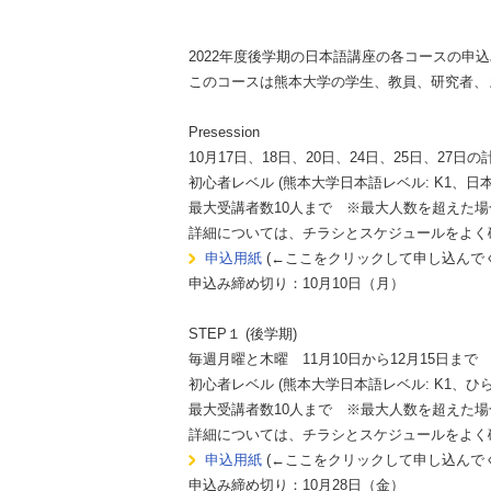
2022年度後学期の日本語講座の各コースの申
このコースは熊本大学の学生、教員、研究者、
Presession
10月17日、18日、20日、24日、25日、27
初心者レベル (熊本大学日本語レベル: K1、日
最大受講者数10人まで ※最大人数を超えた
詳細については、チラシとスケジュールをよく
申込用紙
(←ここをクリックして申し込んで
申込み締め切り：10月10日（月）
STEP１ (後学期)
毎週月曜と木曜 11月10日から12月15日まで
初心者レベル (熊本大学日本語レベル: K1、ひら
最大受講者数10人まで ※最大人数を超えた
詳細については、チラシとスケジュールをよく
申込用紙
(←ここをクリックして申し込んで
申込み締め切り：10月28日（金）